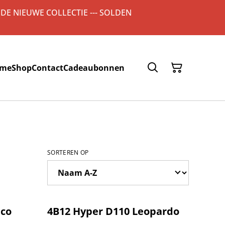
 DE NIEUWE COLLECTIE --- SOLDEN
me
Shop
Contact
Cadeaubonnen
SORTEREN OP
%
nco
4B12 Hyper D110 Leopardo