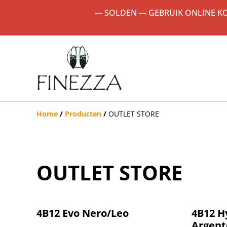
--- SOLDEN --- GEBRUIK ONLINE 
Home
/
Producten
/
OUTLET STORE
OUTLET STORE
%
%
4B12 Evo Nero/Leo
4B12 H
Argent