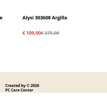
%
te
Alysi 303608 Argilla
€ 109,00
€ 375,00
Created by © 2026
PC Care Center