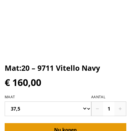
Mat:20 – 9711 Vitello Navy
€ 160,00
MAAT
AANTAL
Nu kopen