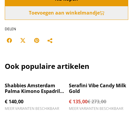
Toevoegen aan winkelmandje
DELEN
Ook populaire artikelen
%
Shabbies Amsterdam
Serafini Vibe Candy Milk
Palma Kimono Espadrille
Gold
Sand
€ 140,00
€ 135,00
€ 273,00
MEER VARIANTEN BESCHIKBAAR
MEER VARIANTEN BESCHIKBAAR