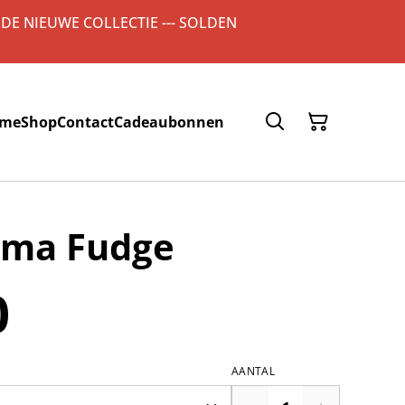
 DE NIEUWE COLLECTIE --- SOLDEN
me
Shop
Contact
Cadeaubonnen
ilma Fudge
0
AANTAL