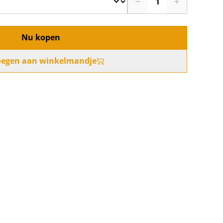
Nu kopen
oegen aan winkelmandje