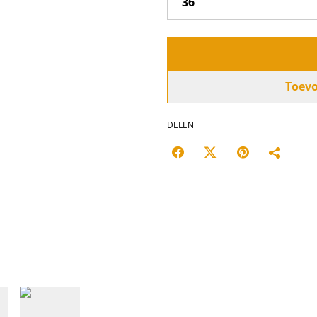
Toev
DELEN