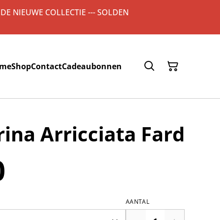
 DE NIEUWE COLLECTIE --- SOLDEN
me
Shop
Contact
Cadeaubonnen
rina Arricciata Fard
0
AANTAL