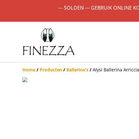
--- SOLDEN --- GEBRUIK ONLINE 
Home
/
Producten
/
Ballerina's
/
Alysi Ballerina Arricci