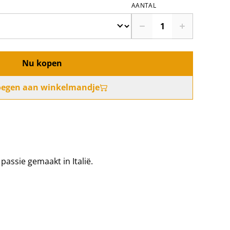
AANTAL
Nu kopen
oegen aan winkelmandje
assie gemaakt in Italië.