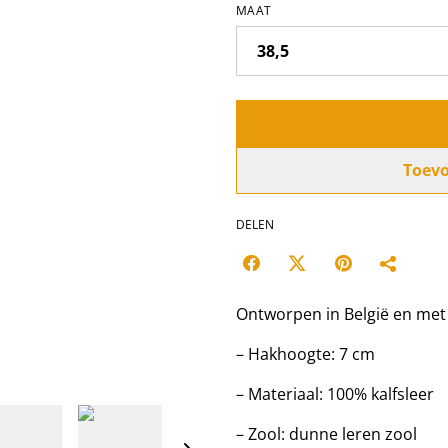
MAAT
Toev
DELEN
Ontworpen in België en met p
– Hakhoogte: 7 cm
– Materiaal: 100% kalfsleer
– Zool: dunne leren zool