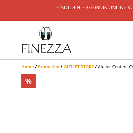
--- SOLDEN --- GEBRUIK ONLINE 
Home
/
Producten
/
OUTLET STORE
/
Atelier Content C
%