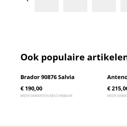
Ook populaire artikele
Brador 90876 Salvia
Anteno
€ 190,00
€ 215,0
MEER VARIANTEN BESCHIKBAAR
MEER VARI