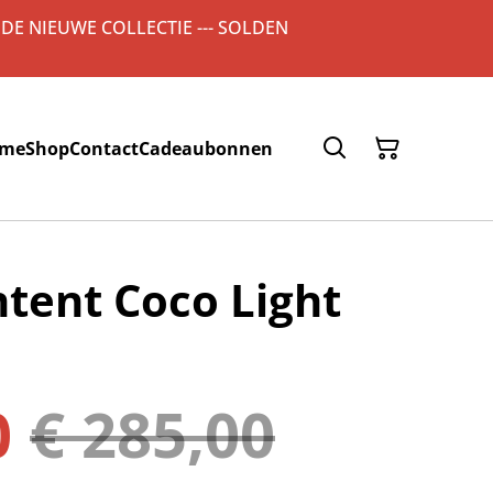
 DE NIEUWE COLLECTIE --- SOLDEN
me
Shop
Contact
Cadeaubonnen
ntent Coco Light
0
€ 285,00