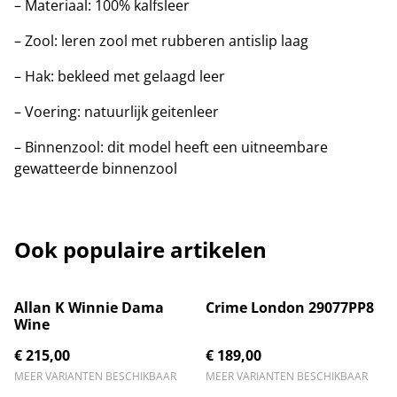
– Materiaal: 100% kalfsleer
– Zool: leren zool met rubberen antislip laag
– Hak: bekleed met gelaagd leer
– Voering: natuurlijk geitenleer
– Binnenzool: dit model heeft een uitneembare
gewatteerde binnenzool
Ook populaire artikelen
Allan K Winnie Dama
Crime London 29077PP8
Wine
€ 215,00
€ 189,00
MEER VARIANTEN BESCHIKBAAR
MEER VARIANTEN BESCHIKBAAR