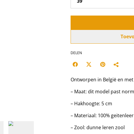
Toev
DELEN
Ontworpen in België en met p
– Maat: dit model past norma
– Hakhoogte: 5 cm
– Materiaal: 100% geitenleer
– Zool: dunne leren zool