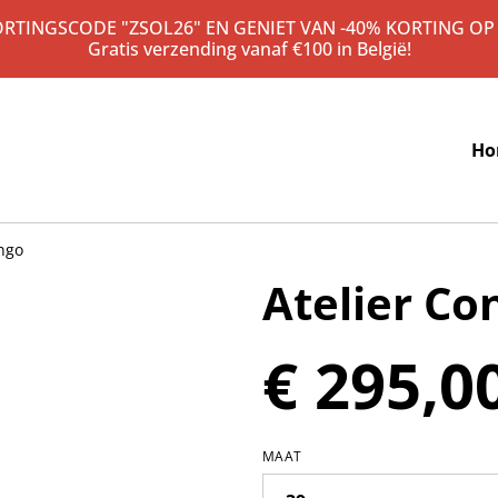
KORTINGSCODE "ZSOL26" EN GENIET VAN -40% KORTING OP
Gratis verzending vanaf €100 in België!
Ho
ngo
Atelier Co
€ 295,0
MAAT