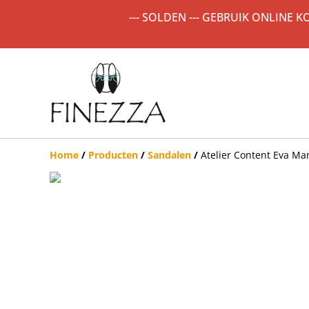
--- SOLDEN --- GEBRUIK ONLINE 
Home
/
Producten
/
Sandalen
/
Atelier Content Eva Ma