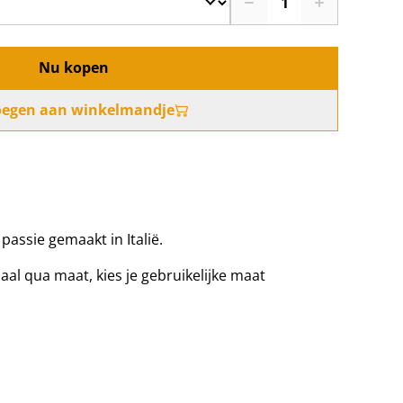
Nu kopen
oegen aan winkelmandje
assie gemaakt in Italië.
al qua maat, kies je gebruikelijke maat