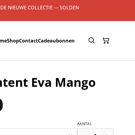
 DE NIEUWE COLLECTIE --- SOLDEN
me
Shop
Contact
Cadeaubonnen
ntent Eva Mango
0
AANTAL