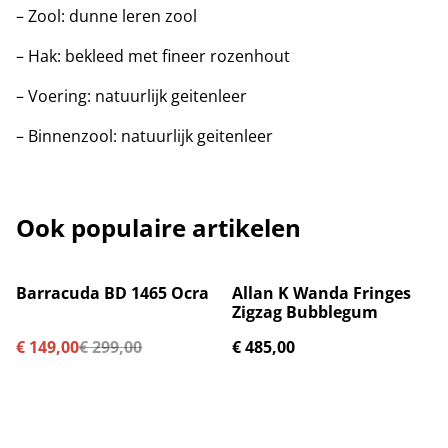
– Zool: dunne leren zool
– Hak: bekleed met fineer rozenhout
– Voering: natuurlijk geitenleer
– Binnenzool: natuurlijk geitenleer
Ook populaire artikelen
%
Barracuda BD 1465 Ocra
Allan K Wanda Fringes
Zigzag Bubblegum
€ 149,00
€ 299,00
€ 485,00