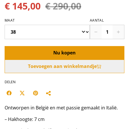
€ 145,00
€ 290,00
MAAT
AANTAL
Nu kopen
Toevoegen aan winkelmandje
DELEN
Ontworpen in België en met passie gemaakt in Italië.
– Hakhoogte: 7 cm