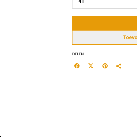
Toev
DELEN
n