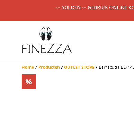
--- SOLDEN --- GEBRUIK ONLINE 
Home
/
Producten
/
OUTLET STORE
/
Barracuda BD 14
%