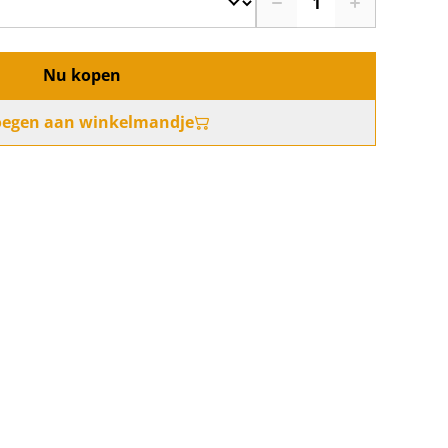
Nu kopen
oegen aan winkelmandje