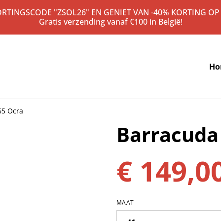
KORTINGSCODE "ZSOL26" EN GENIET VAN -40% KORTING OP
Gratis verzending vanaf €100 in België!
Ho
65 Ocra
Barracuda
€ 149,0
MAAT