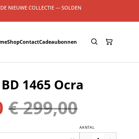
 DE NIEUWE COLLECTIE --- SOLDEN
me
Shop
Contact
Cadeaubonnen
 BD 1465 Ocra
0
€ 299,00
AANTAL