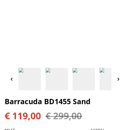
Barracuda BD1455 Sand
€ 119,00
€ 299,00