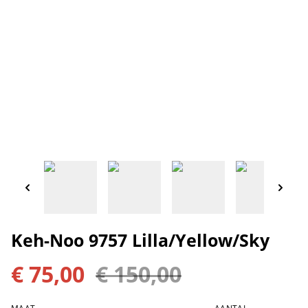
Keh-Noo 9757 Lilla/Yellow/Sky
€ 75,00
€ 150,00