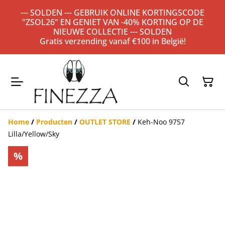
--- SOLDEN --- GEBRUIK ONLINE KORTINGSCODE
"ZSOL26" EN GENIET VAN -40% KORTING OP DE
NIEUWE COLLECTIE --- SOLDEN
Gratis verzending vanaf €100 in België!
Home
/
Producten
/
OUTLET STORE
/
Keh-Noo 9757
Lilla/Yellow/Sky
%