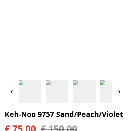
Keh-Noo 9757 Sand/Peach/Violet
€ 75,00
€ 150,00