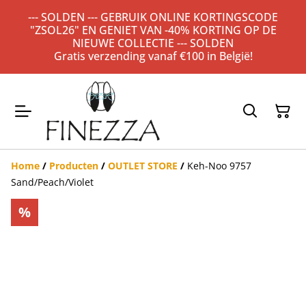
--- SOLDEN --- GEBRUIK ONLINE KORTINGSCODE
"ZSOL26" EN GENIET VAN -40% KORTING OP DE
NIEUWE COLLECTIE --- SOLDEN
Gratis verzending vanaf €100 in België!
Home
/
Producten
/
OUTLET STORE
/
Keh-Noo 9757
Sand/Peach/Violet
%