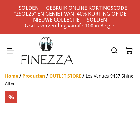
--- SOLDEN --- GEBRUIK ONLINE KORTINGSCODE
"ZSOL26" EN GENIET VAN -40% KORTING OP DE
NIEUWE COLLECTIE --- SOLDEN
Gratis verzending vanaf €100 in België!
Home
/
Producten
/
OUTLET STORE
/
Les:Venues 9457 Shine
Alba
%