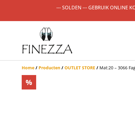
--- SOLDEN --- GEBRUIK ONLINE 
Home
/
Producten
/
OUTLET STORE
/
Mat:20 – 3066 Fa
%