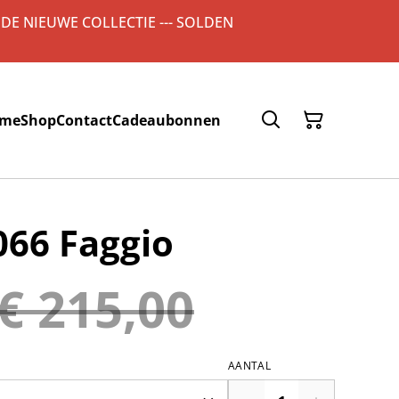
 DE NIEUWE COLLECTIE --- SOLDEN
me
Shop
Contact
Cadeaubonnen
066 Faggio
€ 215,00
AANTAL