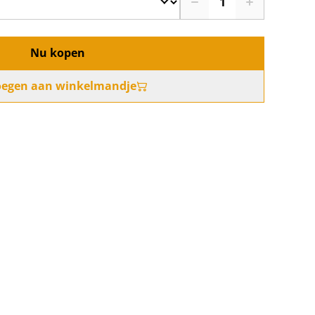
Nu kopen
oegen aan winkelmandje