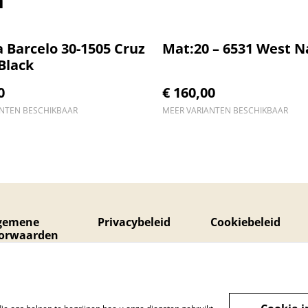
 Barcelo 30-1505 Cruz
Mat:20 – 6531 West N
Black
0
€ 160,00
ANTEN BESCHIKBAAR
MEER VARIANTEN BESCHIKBAAR
gemene
Privacybeleid
Cookiebeleid
orwaarden