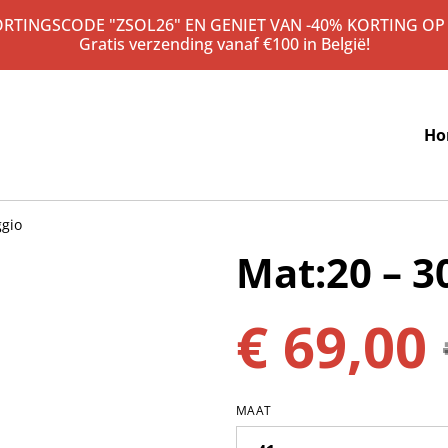
KORTINGSCODE "ZSOL26" EN GENIET VAN -40% KORTING OP
Gratis verzending vanaf €100 in België!
Ho
ggio
Mat:20 – 3
€ 69,00
MAAT