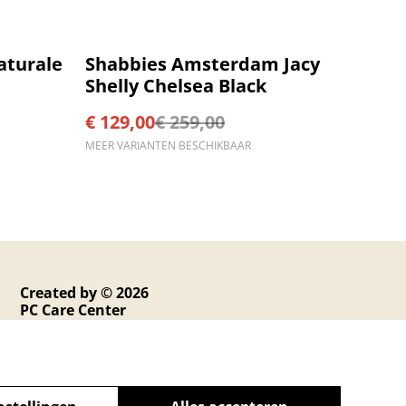
%
aturale
Shabbies Amsterdam Jacy
Shelly Chelsea Black
€ 129,00
€ 259,00
MEER VARIANTEN BESCHIKBAAR
Created by © 2026
PC Care Center