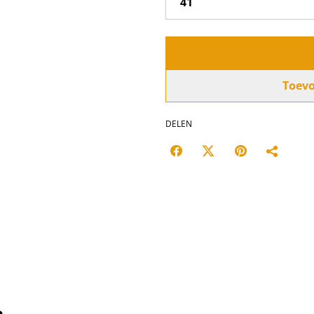
Toev
DELEN
n