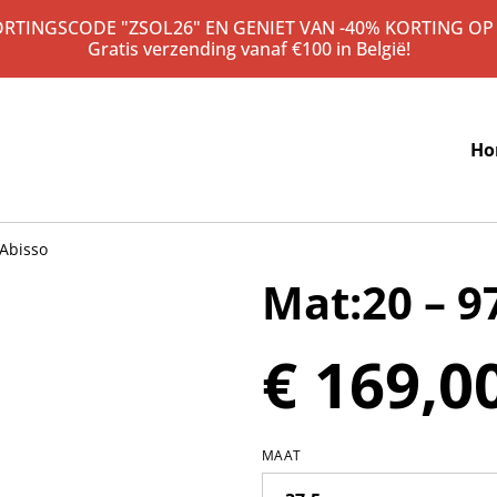
KORTINGSCODE "ZSOL26" EN GENIET VAN -40% KORTING OP
Gratis verzending vanaf €100 in België!
Ho
 Abisso
Mat:20 – 9
€ 169,0
MAAT