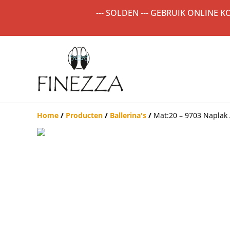
--- SOLDEN --- GEBRUIK ONLINE 
Home
/
Producten
/
Ballerina's
/
Mat:20 – 9703 Naplak