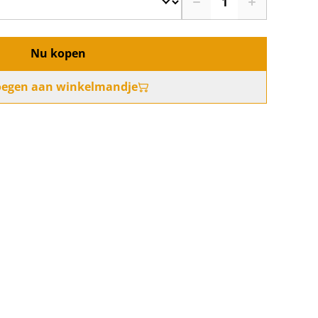
Nu kopen
oegen aan winkelmandje