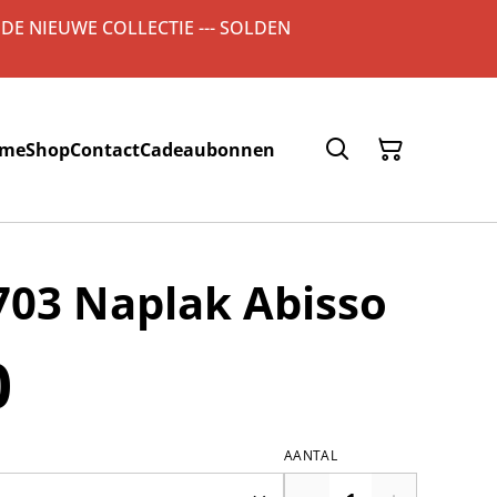
 DE NIEUWE COLLECTIE --- SOLDEN
me
Shop
Contact
Cadeaubonnen
703 Naplak Abisso
0
AANTAL