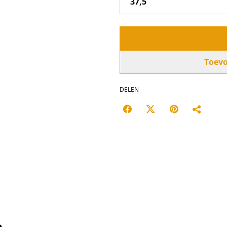
Toev
DELEN
n