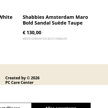
White
Shabbies Amsterdam Maro
Bold Sandal Suède Taupe
€ 130,00
MEER VARIANTEN BESCHIKBAAR
Created by © 2026
PC Care Center