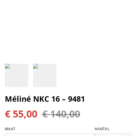
Méliné NKC 16 – 9481
€ 55,00
€ 140,00
MAAT
AANTAL