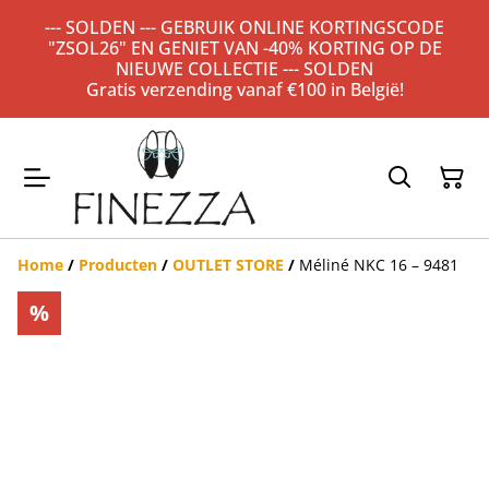
--- SOLDEN --- GEBRUIK ONLINE KORTINGSCODE
"ZSOL26" EN GENIET VAN -40% KORTING OP DE
NIEUWE COLLECTIE --- SOLDEN
Gratis verzending vanaf €100 in België!
Home
/
Producten
/
OUTLET STORE
/
Méliné NKC 16 – 9481
%