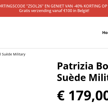
KORTINGSCODE "ZSOL26" EN GENIET VAN -40% KORTING OP
Gratis verzending vanaf €100 in België!
Ho
il Suède Military
Patrizia B
Suède Mili
€ 179,0