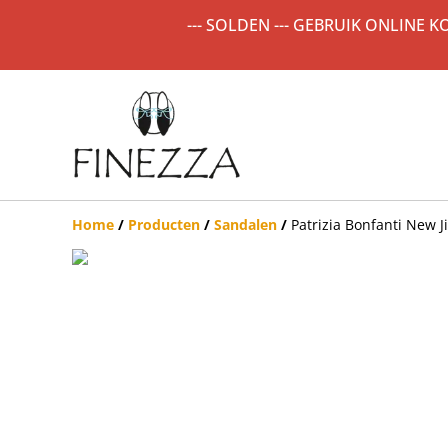
--- SOLDEN --- GEBRUIK ONLINE 
Home
/
Producten
/
Sandalen
/
Patrizia Bonfanti New J