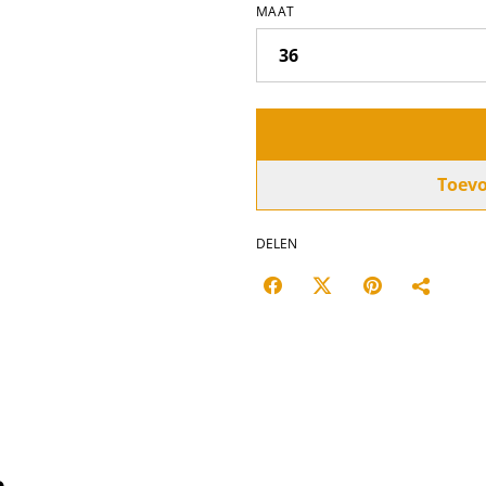
MAAT
Toev
DELEN
n