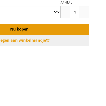
AANTAL
Nu kopen
oegen aan winkelmandje