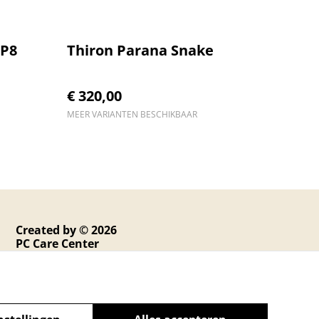
PP8
Thiron Parana Snake
€ 320,00
MEER VARIANTEN BESCHIKBAAR
Created by © 2026
PC Care Center