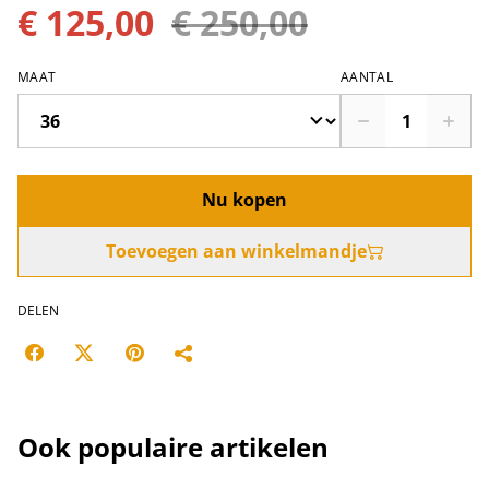
€ 125,00
€ 250,00
MAAT
AANTAL
Nu kopen
Toevoegen aan winkelmandje
DELEN
Ook populaire artikelen