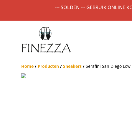
--- SOLDEN --- GEBRUIK ONLINE 
Home
/
Producten
/
Sneakers
/
Serafini San Diego Low C