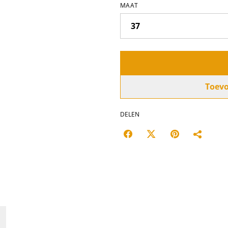
MAAT
Toev
DELEN