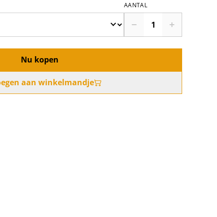
AANTAL
Nu kopen
oegen aan winkelmandje