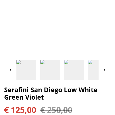
Serafini San Diego Low White
Green Violet
€ 125,00
€ 250,00