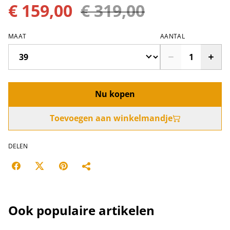
€ 159,00
€ 319,00
MAAT
AANTAL
Nu kopen
Toevoegen aan winkelmandje
DELEN
Ook populaire artikelen