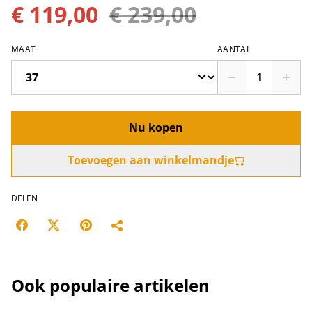
€ 119,00
€ 239,00
MAAT
AANTAL
Nu kopen
Toevoegen aan winkelmandje
DELEN
Ook populaire artikelen