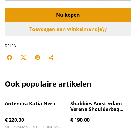
Nu kopen
Toevoegen aan winkelmandje
DELEN
Ook populaire artikelen
Antenora Katia Nero
Shabbies Amsterdam
Verena Shoulderbag
Raffia Black
€ 220,00
€ 190,00
MEER VARIANTEN BESCHIKBAAR