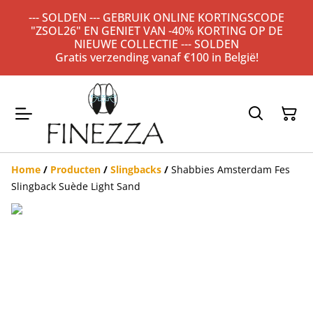
--- SOLDEN --- GEBRUIK ONLINE KORTINGSCODE
"ZSOL26" EN GENIET VAN -40% KORTING OP DE
NIEUWE COLLECTIE --- SOLDEN
Gratis verzending vanaf €100 in België!
Home
/
Producten
/
Slingbacks
/
Shabbies Amsterdam Fes
Slingback Suède Light Sand