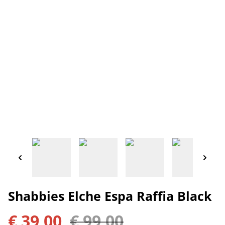
Shabbies Elche Espa Raffia Black
€ 39,00
€ 99,00