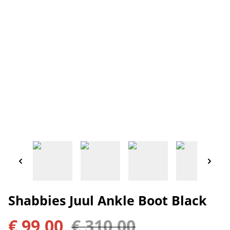
Shabbies Juul Ankle Boot Black
€ 99,00
€ 310,00