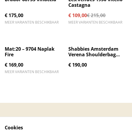
Castagna
€ 175,00
€ 109,00
€ 215,00
MEER VARIANTEN BESCHIKBAAR
MEER VARIANTEN BESCHIKBAAR
Mat:20 – 9704 Naplak
Shabbies Amsterdam
Fire
Verena Shoulderbag
Raffia Beige
€ 169,00
€ 190,00
MEER VARIANTEN BESCHIKBAAR
Contacteer ons
Algemene
voorwaarden
Cookies
Privacybeleid
Cookiebeleid