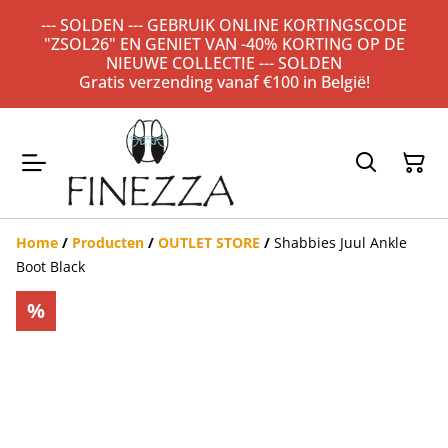
--- SOLDEN --- GEBRUIK ONLINE KORTINGSCODE
"ZSOL26" EN GENIET VAN -40% KORTING OP DE
NIEUWE COLLECTIE --- SOLDEN
Gratis verzending vanaf €100 in België!
Home
/
Producten
/
OUTLET STORE
/
Shabbies Juul Ankle
Boot Black
%