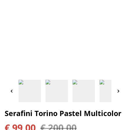
Serafini Torino Pastel Multicolor
€ 99,00
€ 200,00