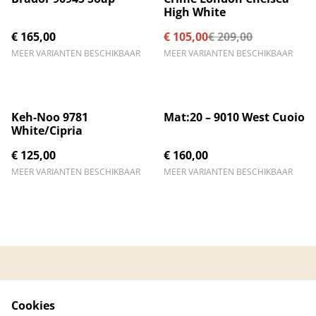
High White
€ 165,00
€ 105,00
€ 209,00
MEER VARIANTEN BESCHIKBAAR
MEER VARIANTEN BESCHIKBAAR
Keh-Noo 9781
Mat:20 – 9010 West Cuoio
White/Cipria
€ 125,00
€ 160,00
MEER VARIANTEN BESCHIKBAAR
MEER VARIANTEN BESCHIKBAAR
Contacteer ons
Algemene
voorwaarden
Cookies
Privacybeleid
Cookiebeleid